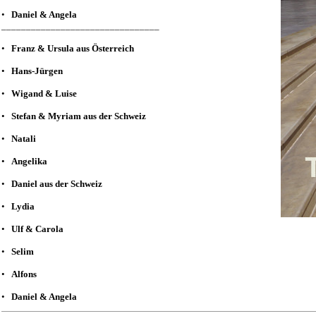
•
Daniel & Angela
________________________________
•
Franz & Ursula aus Österreich
•
Hans-Jürgen
•
Wigand & Luise
•
Stefan & Myriam aus der Schweiz
•
Natali
•
Angelika
•
Daniel aus der Schweiz
•
Lydia
•
Ulf & Carola
•
Selim
•
Alfons
•
Daniel & Angela