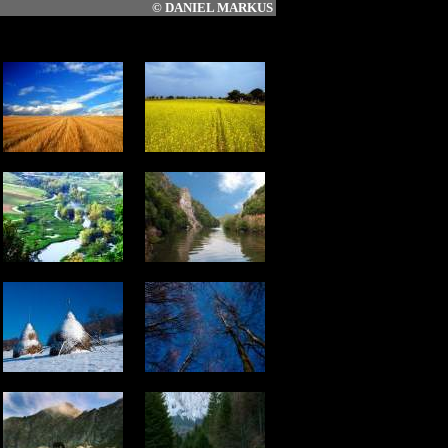
©
DANIEL MARKUS