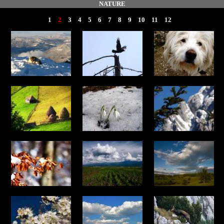
NATURE
1
2
3
4
5
6
7
8
9
10
11
12