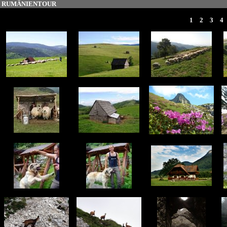
RUMÄNIENTOUR
1
2
3
4