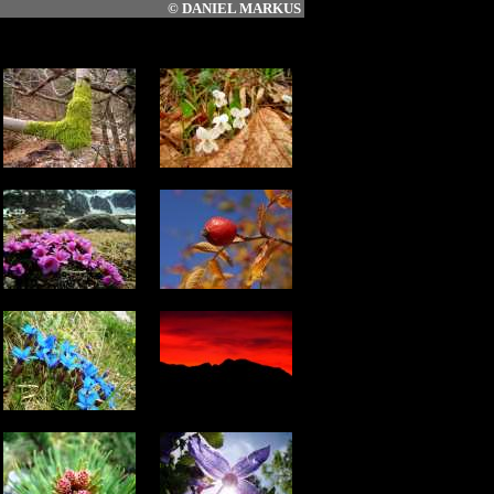
©
DANIEL MARKUS