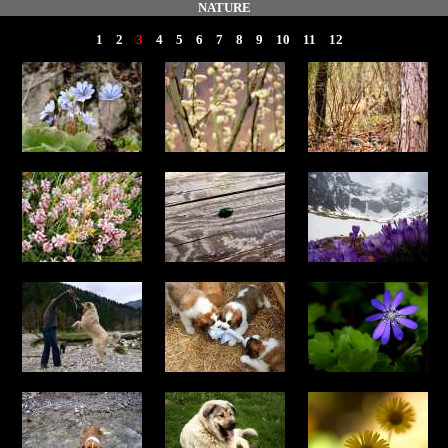
NATURE
1
2
3
4
5
6
7
8
9
10
11
12